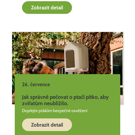
Zobrazit detail
26. července
Jak správně pečovat o ptačí pítko, aby
zvířatům neublížilo.
Dopřejte ptákům bezpečné osvěžení
Zobrazit detail