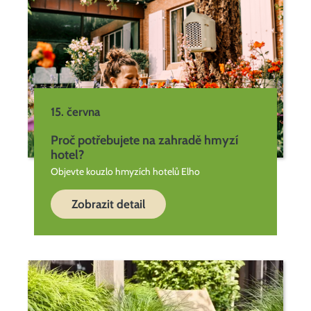
15. června
Proč potřebujete na zahradě hmyzí
hotel?
Objevte kouzlo hmyzích hotelů Elho
Zobrazit detail